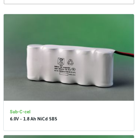
Sub-C-cel
6.0V - 1.8 Ah NiCd SBS