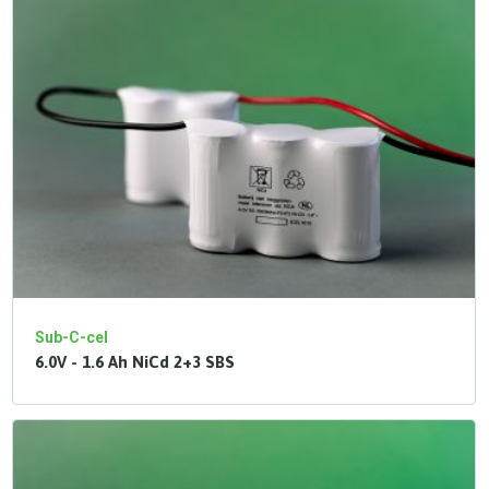
Sub-C-cel
6.0V - 1.6 Ah NiCd 2+3 SBS