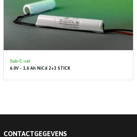
Sub-C-cel
6.0V - 1.6 Ah NiCd 2+3 STICK
CONTACTGEGEVENS