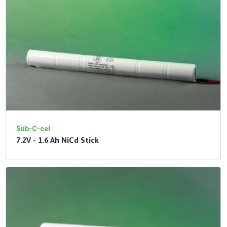
Sub-C-cel
7.2V - 1.6 Ah NiCd Stick