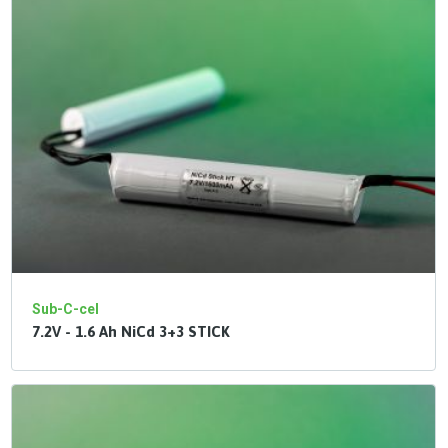
Sub-C-cel
7.2V - 1.6 Ah NiCd 3+3 STICK