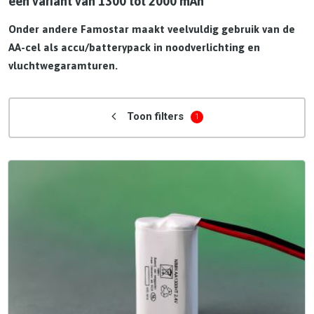
een variant van 1300 tot 2000 mAh
Onder andere Famostar maakt veelvuldig gebruik van de
AA-cel als accu/batterypack in noodverlichting en
vluchtwegaramturen.
Toon filters
1