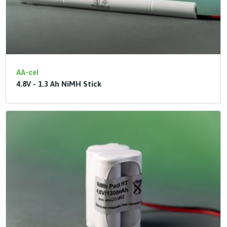
AA-cel
4.8V - 1.3 Ah NiMH Stick