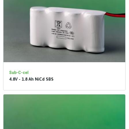
Sub-C-cel
4.8V - 1.8 Ah NiCd SBS