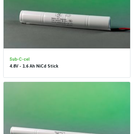
Sub-C-cel
4.8V - 1.6 Ah NiCd Stick