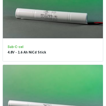
Sub-C-cel
4.8V - 1.6 Ah NiCd Stick