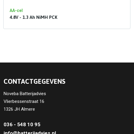
AA-cel
4.8V - 1.3 Ah NiMH PCK
CONTACTGEGEVENS
Noveba Batterijadvies
Vlierbessenstraat 16
1326 JH Almere
036 - 548 10 95
info@batterijadvies.nl