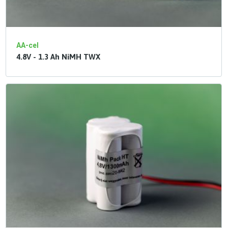
AA-cel
4.8V - 1.3 Ah NiMH TWX