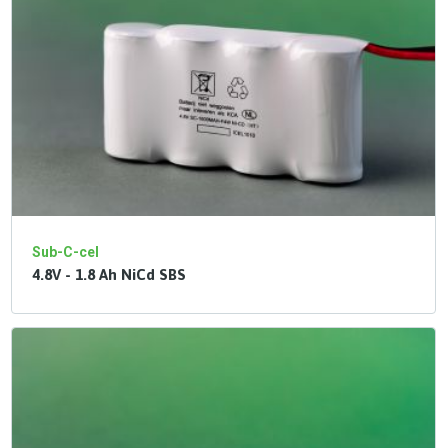
Sub-C-cel
4.8V - 1.8 Ah NiCd SBS