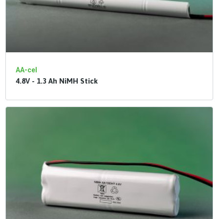
AA-cel
4.8V - 1.3 Ah NiMH Stick