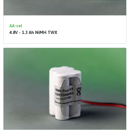
AA-cel
4.8V - 1.3 Ah NiMH TWX