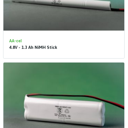
AA-cel
4.8V - 1.3 Ah NiMH Stick