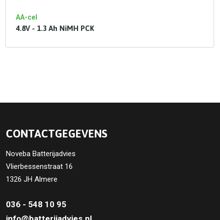
AA-cel
4.8V - 1.3 Ah NiMH PCK
CONTACTGEGEVENS
Noveba Batterijadvies
Vlierbessenstraat 16
1326 JH Almere
036 - 548 10 95
info@batterijadvies.nl