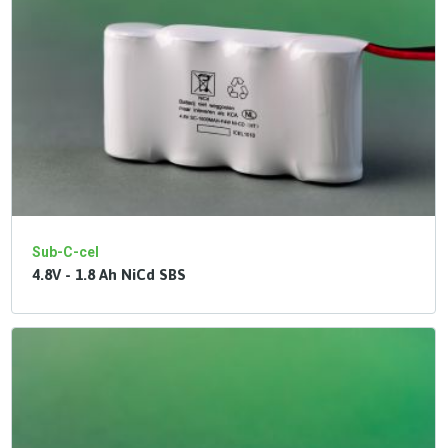
Sub-C-cel
4.8V - 1.8 Ah NiCd SBS