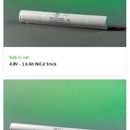
Sub-C-cel
4.8V - 1.6 Ah NiCd Stick