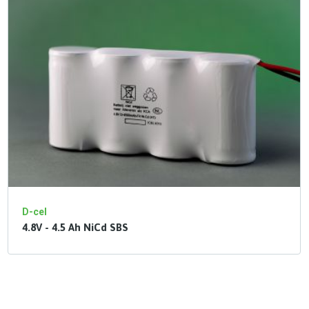
D-cel
4.8V - 4.5 Ah NiCd SBS