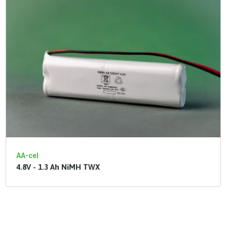
AA-cel
4.8V - 1.3 Ah NiMH TWX