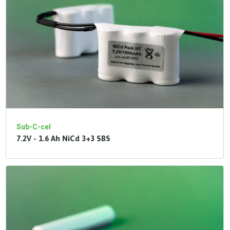
Sub-C-cel
7.2V - 1.6 Ah NiCd 3+3 SBS