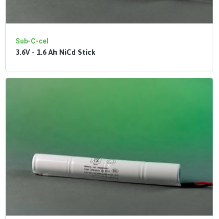
Sub-C-cel
3.6V - 1.6 Ah NiCd Stick