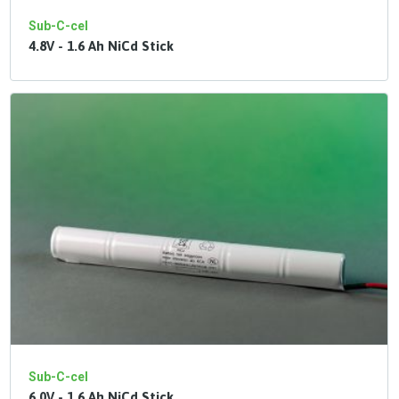
Sub-C-cel
4.8V - 1.6 Ah NiCd Stick
Sub-C-cel
6.0V - 1.6 Ah NiCd Stick