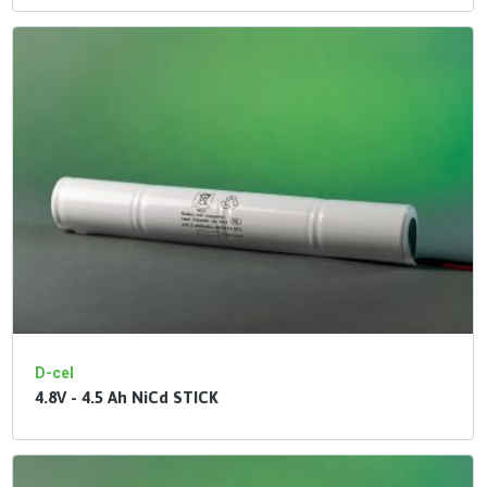
D-cel
4.8V - 4.5 Ah NiCd STICK