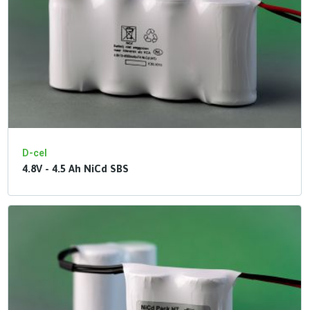
D-cel
4.8V - 4.5 Ah NiCd SBS