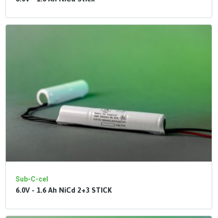
Sub-C-cel
6.0V - 1.6 Ah NiCd 2+3 STICK