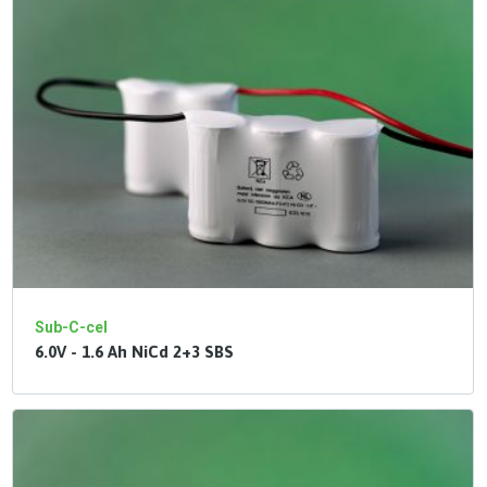
Sub-C-cel
6.0V - 1.6 Ah NiCd 2+3 SBS