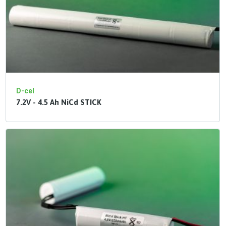
D-cel
7.2V - 4.5 Ah NiCd STICK