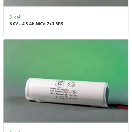
D-cel
6.0V - 4.5 Ah NiCd 2+3 SBS