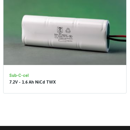
Sub-C-cel
7.2V - 1.6 Ah NiCd TWX