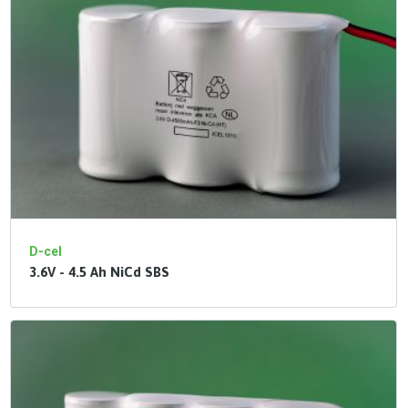
D-cel
3.6V - 4.5 Ah NiCd SBS