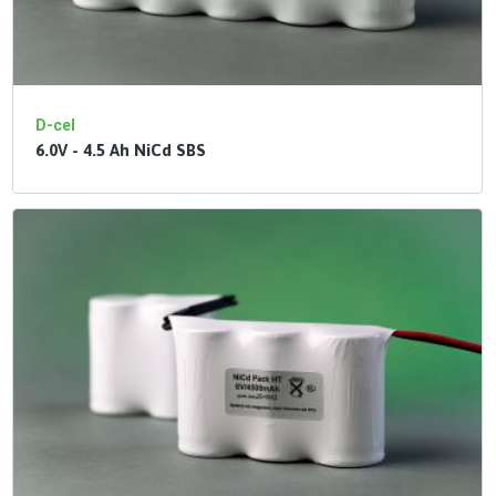
D-cel
6.0V - 4.5 Ah NiCd SBS