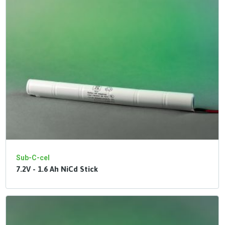
Sub-C-cel
7.2V - 1.6 Ah NiCd Stick