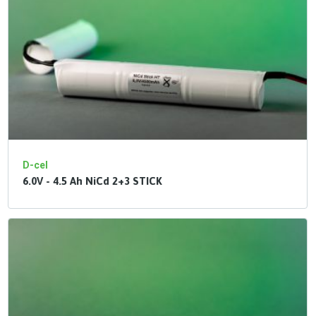
D-cel
6.0V - 4.5 Ah NiCd 2+3 STICK