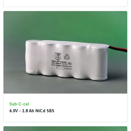
Sub-C-cel
6.0V - 1.8 Ah NiCd SBS