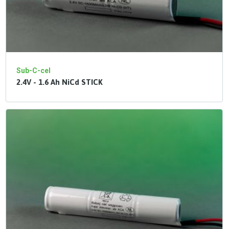
Sub-C-cel
2.4V - 1.6 Ah NiCd STICK