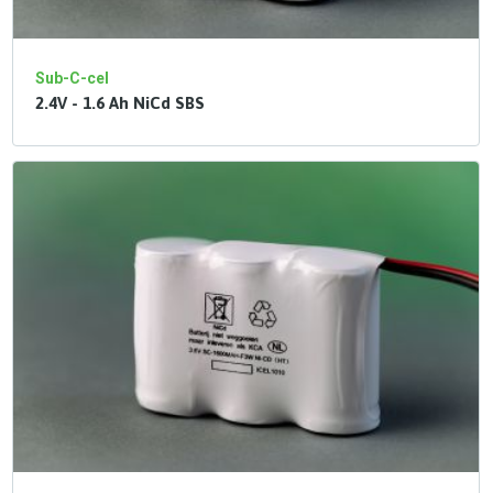
Sub-C-cel
2.4V - 1.6 Ah NiCd SBS