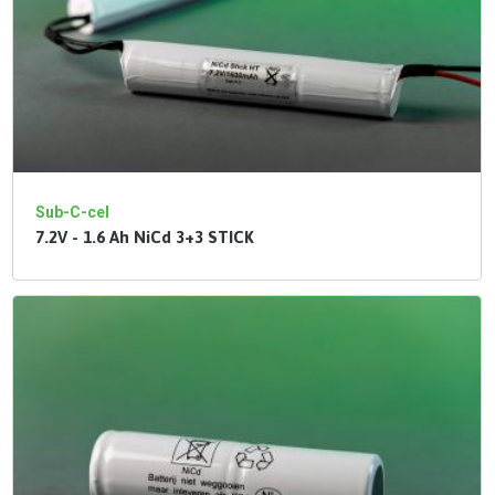
Sub-C-cel
7.2V - 1.6 Ah NiCd 3+3 STICK