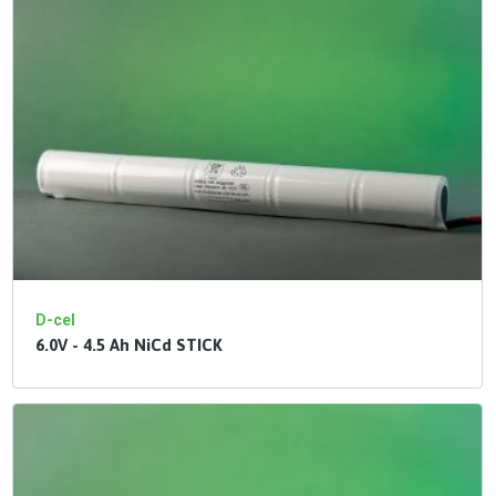
D-cel
6.0V - 4.5 Ah NiCd STICK