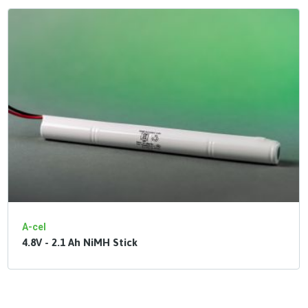
A-cel
4.8V - 2.1 Ah NiMH Stick