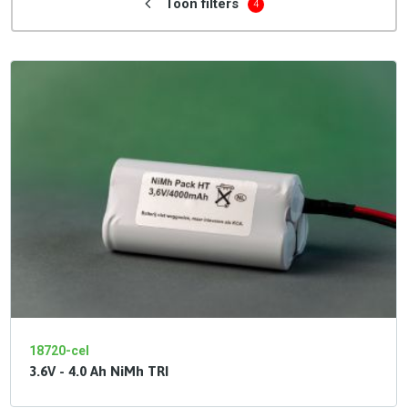
Toon filters
4
18720-cel
3.6V - 4.0 Ah NiMh TRI