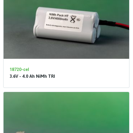
18720-cel
3.6V - 4.0 Ah NiMh TRI