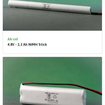
AA-cel
4.8V - 1.3 Ah NiMH Stick