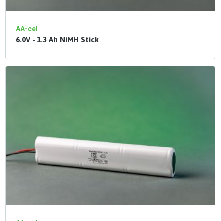
AA-cel
6.0V - 1.3 Ah NiMH Stick