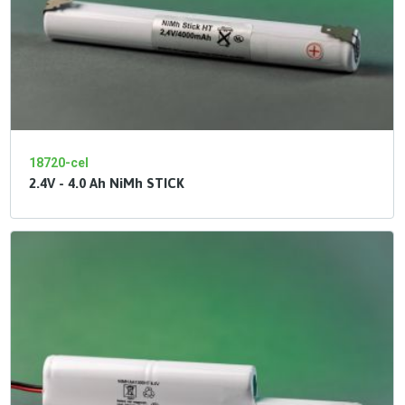
18720-cel
2.4V - 4.0 Ah NiMh STICK