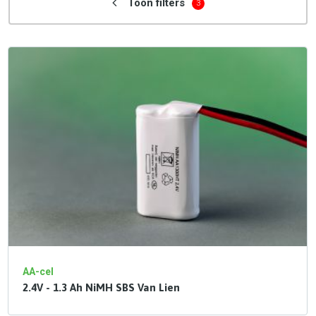
Toon filters
3
AA-cel
2.4V - 1.3 Ah NiMH SBS Van Lien