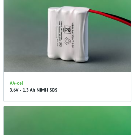
AA-cel
3.6V - 1.3 Ah NiMH SBS