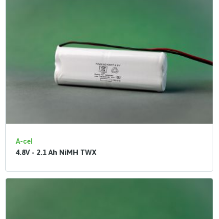
A-cel
4.8V - 2.1 Ah NiMH TWX