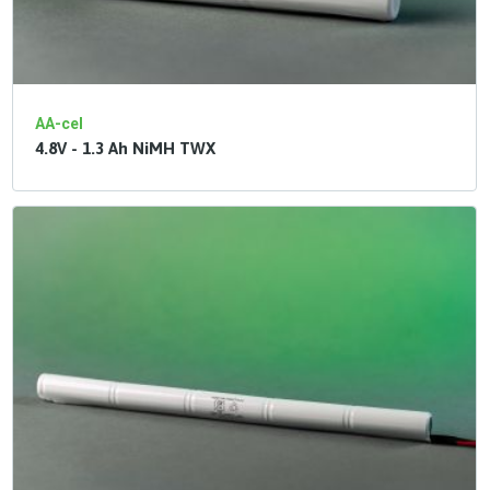
AA-cel
4.8V - 1.3 Ah NiMH TWX