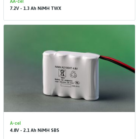
AA-cel
7.2V - 1.3 Ah NiMH TWX
A-cel
4.8V - 2.1 Ah NiMH SBS