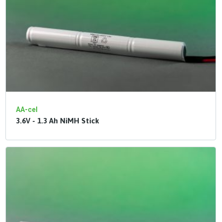
AA-cel
3.6V - 1.3 Ah NiMH Stick