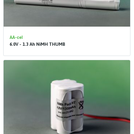
AA-cel
6.0V - 1.3 Ah NiMH THUMB