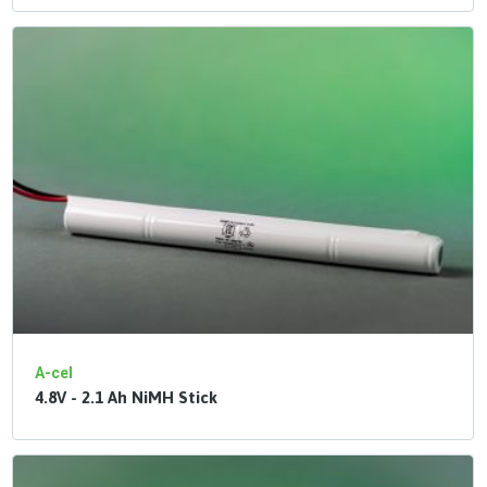
A-cel
4.8V - 2.1 Ah NiMH Stick