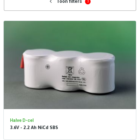
Toon filters
3
Halve D-cel
3.6V - 2.2 Ah NiCd SBS