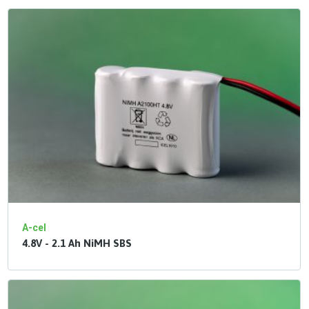
A-cel
4.8V - 2.1 Ah NiMH SBS