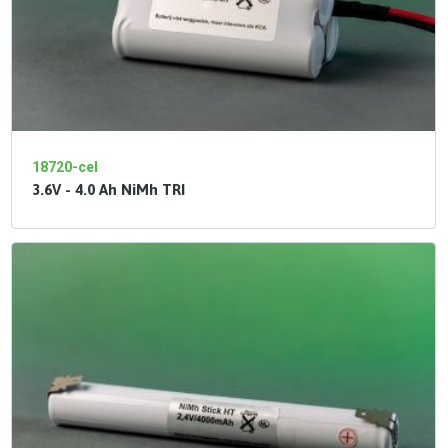
18720-cel
3.6V - 4.0 Ah NiMh TRI