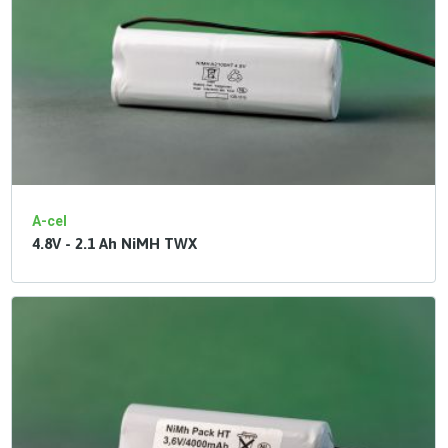
A-cel
4.8V - 2.1 Ah NiMH TWX