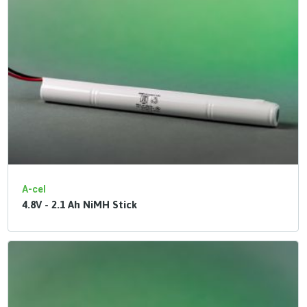
A-cel
4.8V - 2.1 Ah NiMH Stick