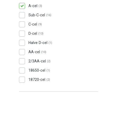
A-cel
(3)
Sub-C-cel
(16)
C-cel
(9)
D-cel
(13)
Halve D-cel
(1)
AA-cel
(10)
2/3AA-cel
(2)
18650-cel
(1)
18720-cel
(2)