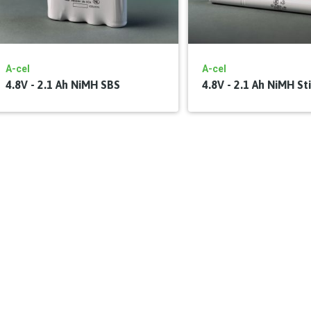
A-cel
A-cel
4.8V - 2.1 Ah NiMH SBS
4.8V - 2.1 Ah NiMH St