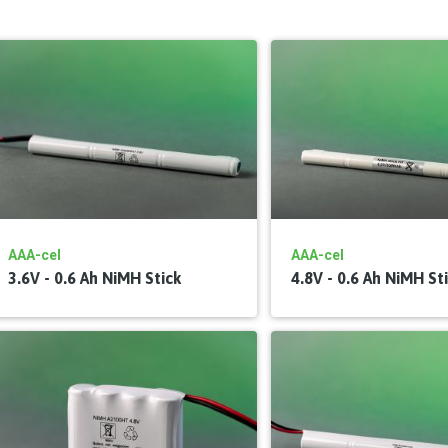
AAA-cel
AAA-cel
3.6V - 0.6 Ah NiMH Stick
4.8V - 0.6 Ah NiMH St