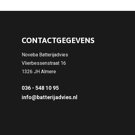
CONTACTGEGEVENS
Noveba Batterijadvies
Vlierbessenstraat 16
1326 JH Almere
036 - 548 10 95
info@batterijadvies.nl