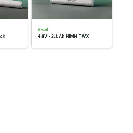
A-cel
ick
4.8V - 2.1 Ah NiMH TWX