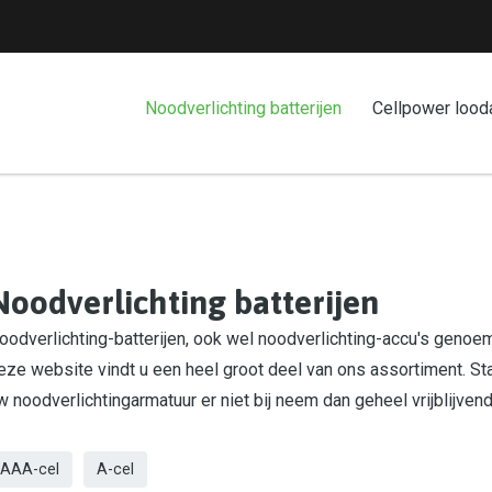
Noodverlichting batterijen
Cellpower lood
Noodverlichting batterijen
oodverlichting-batterijen, ook wel noodverlichting-accu's genoemd
eze website vindt u een heel groot deel van ons assortiment. St
w noodverlichtingarmatuur er niet bij neem dan geheel vrijblijven
AAA-cel
A-cel