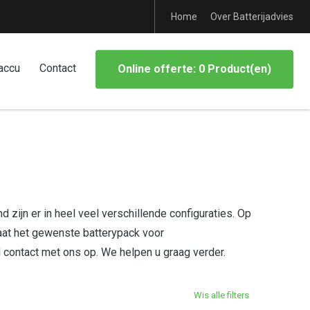
Home
Over Batterijadvies
accu
Contact
Online offerte: 0 Product(en)
 zijn er in heel veel verschillende configuraties. Op
aat het gewenste batterypack voor
d contact met ons op. We helpen u graag verder.
Wis alle filters