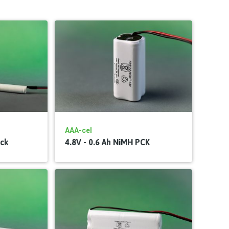
AAA-cel
ick
4.8V - 0.6 Ah NiMH PCK