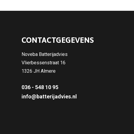
CONTACTGEGEVENS
Noveba Batterijadvies
Vlierbessenstraat 16
1326 JH Almere
036 - 548 10 95
info@batterijadvies.nl