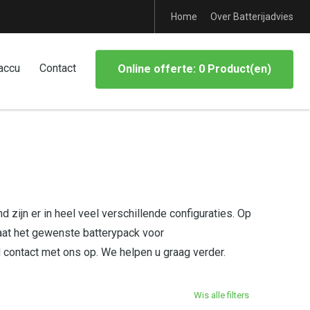
Home
Over Batterijadvies
accu
Contact
Online offerte: 0 Product(en)
 zijn er in heel veel verschillende configuraties. Op
aat het gewenste batterypack voor
d contact met ons op. We helpen u graag verder.
Wis alle filters