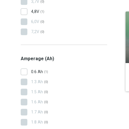
3,7V
(0)
4,8V
(1)
6,0V
(0)
7,2V
(0)
Amperage (Ah)
0.6 Ah
(1)
1.3 Ah
(0)
1.5 Ah
(0)
1.6 Ah
(0)
1.7 Ah
(0)
1.8 Ah
(0)