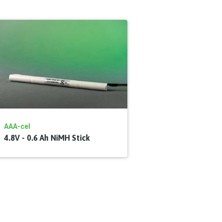
AAA-cel
4.8V - 0.6 Ah NiMH Stick