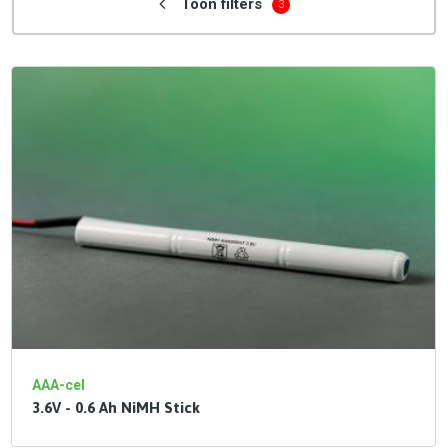
Toon filters
3
AAA-cel
3.6V - 0.6 Ah NiMH Stick