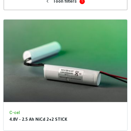
Toon filters
5
C-cel
4.8V - 2.5 Ah NiCd 2+2 STICK