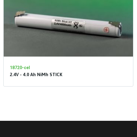
18720-cel
2.4V - 4.0 Ah NiMh STICK