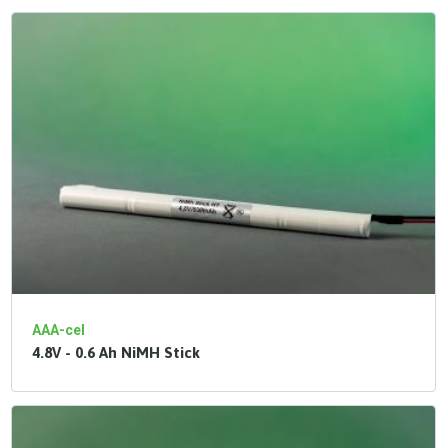
AAA-cel
4.8V - 0.6 Ah NiMH Stick