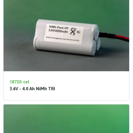
18720-cel
3.6V - 4.0 Ah NiMh TRI