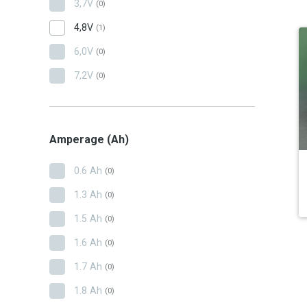
3,7V
(0)
4,8V
(1)
6,0V
(0)
7,2V
(0)
Amperage (Ah)
0.6 Ah
(0)
1.3 Ah
(0)
1.5 Ah
(0)
1.6 Ah
(0)
1.7 Ah
(0)
1.8 Ah
(0)