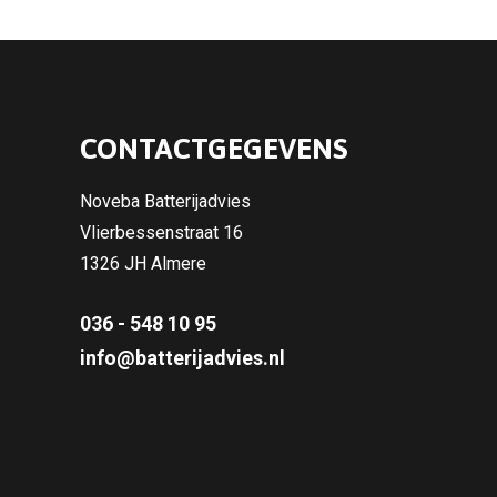
CONTACTGEGEVENS
Noveba Batterijadvies
Vlierbessenstraat 16
1326 JH Almere
036 - 548 10 95
info@batterijadvies.nl