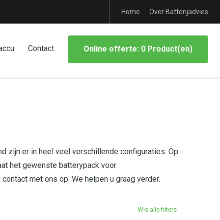
Home
Over Batterijadvies
accu
Contact
Online offerte: 0 Product(en)
 zijn er in heel veel verschillende configuraties. Op
aat het gewenste batterypack voor
d contact met ons op. We helpen u graag verder.
Wis alle filters