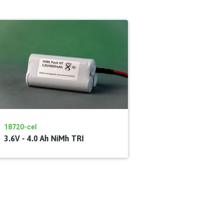
18720-cel
3.6V - 4.0 Ah NiMh TRI