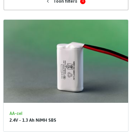
Toon filters
4
AA-cel
2.4V - 1.3 Ah NiMH SBS