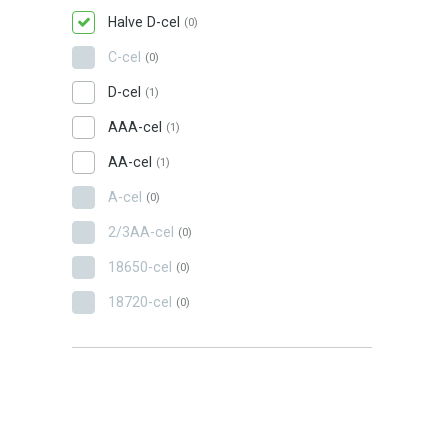
Halve D-cel
(0)
C-cel
(0)
D-cel
(1)
AAA-cel
(1)
AA-cel
(1)
A-cel
(0)
2/3AA-cel
(0)
18650-cel
(0)
18720-cel
(0)