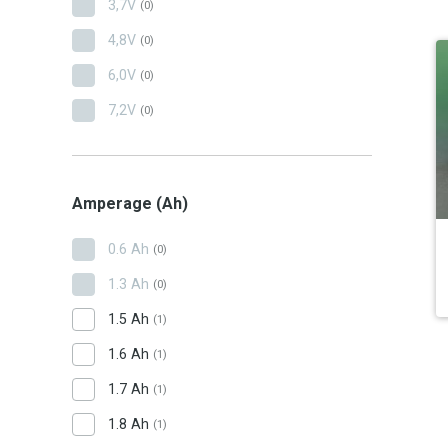
3,7V
(0)
4,8V
(0)
6,0V
(0)
7,2V
(0)
Amperage (Ah)
0.6 Ah
(0)
1.3 Ah
(0)
1.5 Ah
(1)
1.6 Ah
(1)
1.7 Ah
(1)
1.8 Ah
(1)