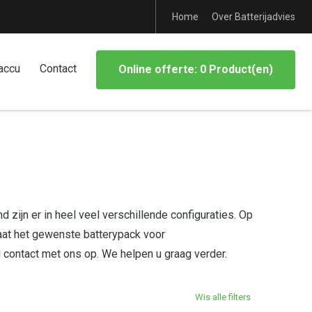
Home
Over Batterijadvies
accu
Contact
Online offerte: 0 Product(en)
 zijn er in heel veel verschillende configuraties. Op
aat het gewenste batterypack voor
d contact met ons op. We helpen u graag verder.
Wis alle filters