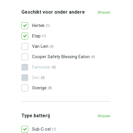
Geschikt voor onder andere
Wissen
Hertek
(1)
Etap
(1)
Van Lien
(6)
Cooper Safety Blessing Eaton
(6)
Famostar
(0)
Sec
(0)
Overige
(8)
Type batterij
Wissen
Sub-C-cel
(1)