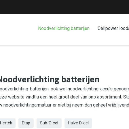
Noodverlichting batterijen
Cellpower lood
Noodverlichting batterijen
oodverlichting-batterijen, ook wel noodverlichting-accu's genoemd
eze website vindt u een heel groot deel van ons assortiment. St
w noodverlichtingarmatuur er niet bij neem dan geheel vrijblijven
Hertek
Etap
Sub-C-cel
Halve D-cel