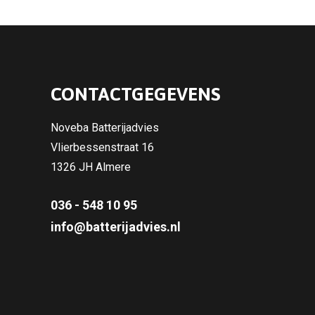
CONTACTGEGEVENS
Noveba Batterijadvies
Vlierbessenstraat 16
1326 JH Almere
036 - 548 10 95
info@batterijadvies.nl