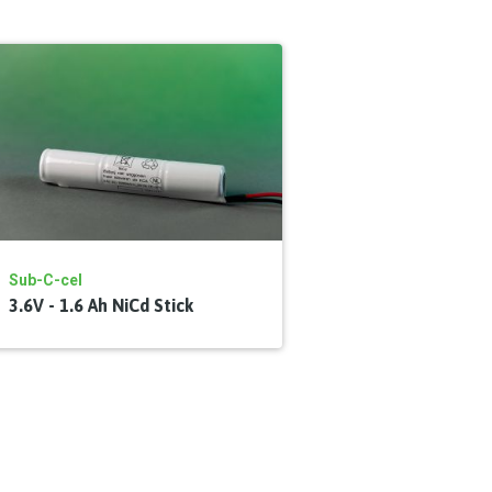
Sub-C-cel
3.6V - 1.6 Ah NiCd Stick