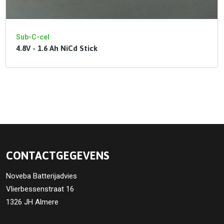
Sub-C-cel
4.8V - 1.6 Ah NiCd Stick
CONTACTGEGEVENS
Noveba Batterijadvies
Vlierbessenstraat 16
1326 JH Almere