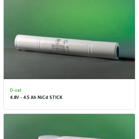
D-cel
4.8V - 4.5 Ah NiCd STICK