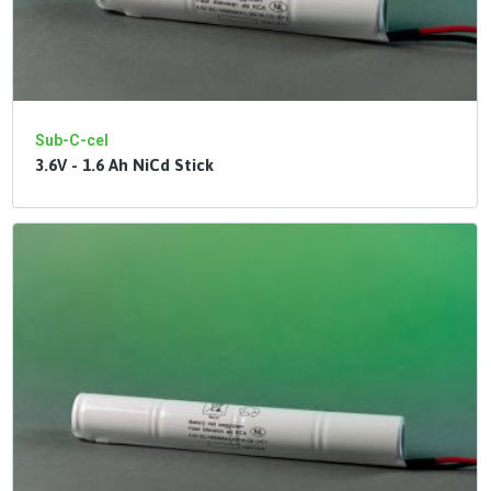
Sub-C-cel
3.6V - 1.6 Ah NiCd Stick