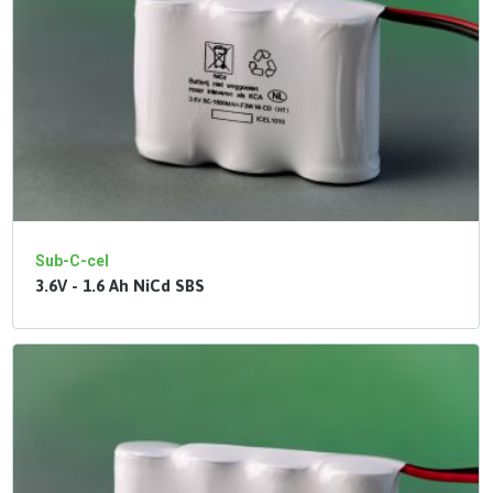
Sub-C-cel
3.6V - 1.6 Ah NiCd SBS