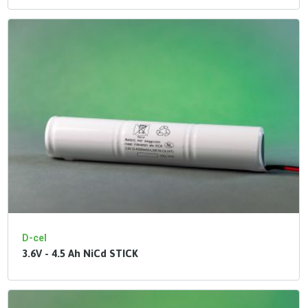
D-cel
3.6V - 4.5 Ah NiCd STICK