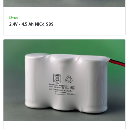
D-cel
2.4V - 4.5 Ah NiCd SBS