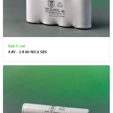
Sub-C-cel
4.8V - 1.8 Ah NiCd SBS