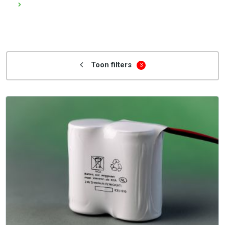
Toon filters
3