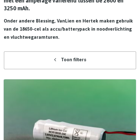
met een amperage variërend tussen de 2600 en
3250 mAh.
Onder andere Blessing, VanLien en Hertek maken gebruik
van de 18650-cel als accu/batterypack in noodverlichting
en vluchtwegaramturen.
Toon filters