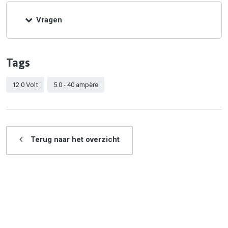
Vragen
Tags
12.0 Volt
5.0 - 40 ampère
Terug naar het overzicht