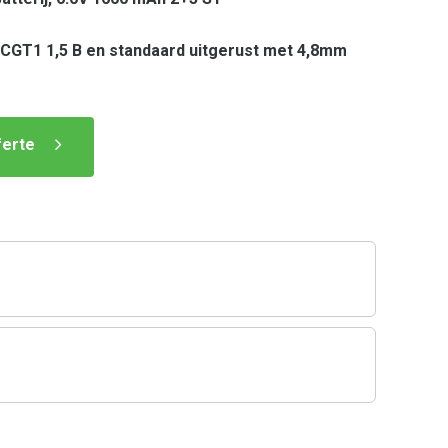
3-CGT1 1,5 B en standaard uitgerust met 4,8mm
ferte