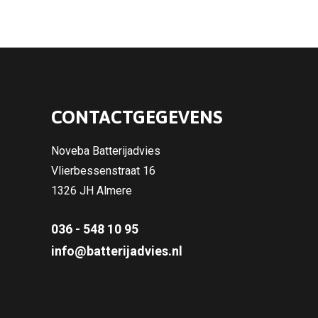
CONTACTGEGEVENS
Noveba Batterijadvies
Vlierbessenstraat 16
1326 JH Almere
036 - 548 10 95
info@batterijadvies.nl