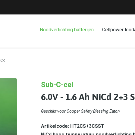
Noodverlichting batterijen
Cellpower lood
ICK
Sub-C-cel
6.0V - 1.6 Ah NiCd 2+3 
Geschikt voor
Cooper Safety Blessing Eaton
Artikelcode: HT2CS+3CSST
NiCd hoog temperatuur noodverlichting b