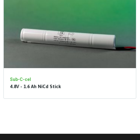
Sub-C-cel
4.8V - 1.6 Ah NiCd Stick