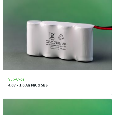
Sub-C-cel
4.8V - 1.8 Ah NiCd SBS