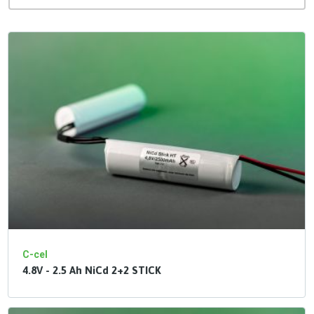
C-cel
4.8V - 2.5 Ah NiCd 2+2 STICK