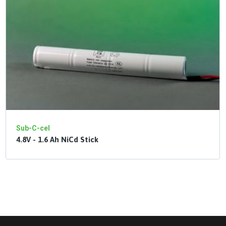
Sub-C-cel
4.8V - 1.6 Ah NiCd Stick