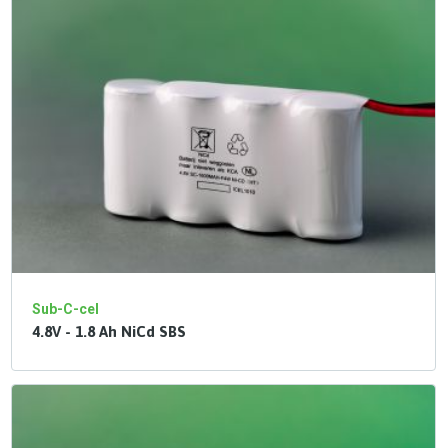
Sub-C-cel
4.8V - 1.8 Ah NiCd SBS