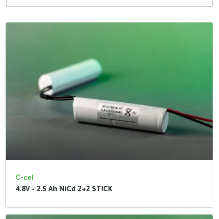
C-cel
4.8V - 2.5 Ah NiCd 2+2 STICK