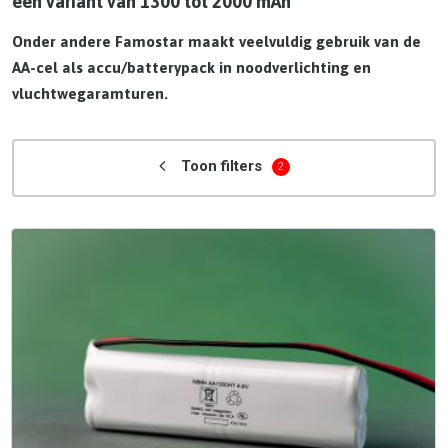
een variant van 1300 tot 2000 mAh
Onder andere Famostar maakt veelvuldig gebruik van de
AA-cel als accu/batterypack in noodverlichting en
vluchtwegaramturen.
Toon filters
2