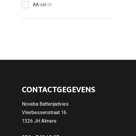
AA-cel
(3)
CONTACTGEGEVENS
Noveba Batterijadvies
Vlierbessenstraat 16
1326 JH Almere