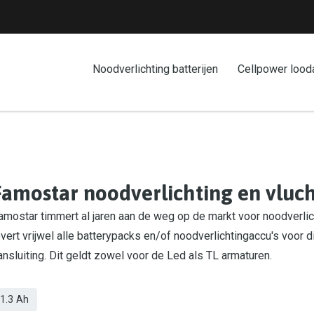
Noodverlichting batterijen
Cellpower lood
Famostar noodverlichting en vlu
amostar timmert al jaren aan de weg op de markt voor noodverlic
evert vrijwel alle batterypacks en/of noodverlichtingaccu's voor d
ansluiting. Dit geldt zowel voor de Led als TL armaturen.
1.3 Ah