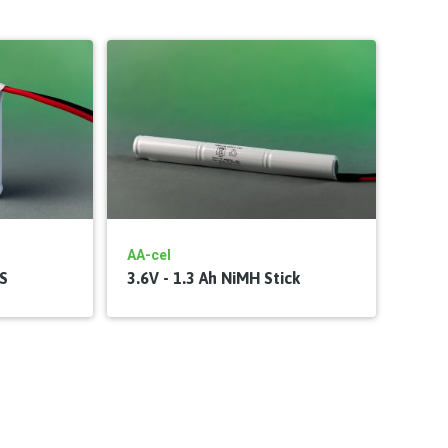
AA-cel
BS
3.6V - 1.3 Ah NiMH Stick