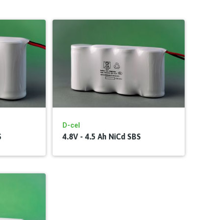
D-cel
S
4.8V - 4.5 Ah NiCd SBS