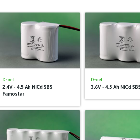
D-cel
D-cel
2.4V - 4.5 Ah NiCd SBS
3.6V - 4.5 Ah NiCd SB
Famostar