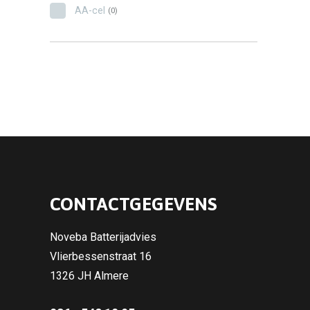
AA-cel
(0)
CONTACTGEGEVENS
Noveba Batterijadvies
Vlierbessenstraat 16
1326 JH Almere