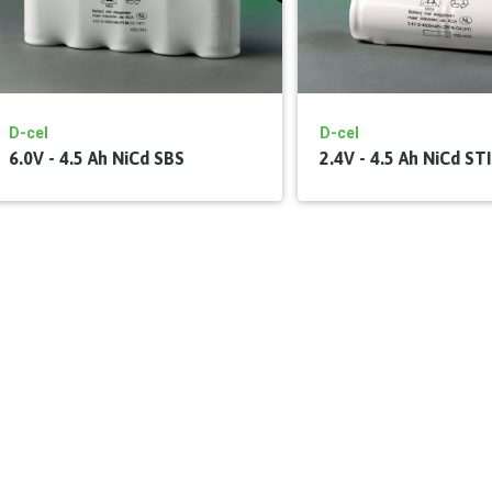
D-cel
D-cel
6.0V - 4.5 Ah NiCd SBS
2.4V - 4.5 Ah NiCd ST