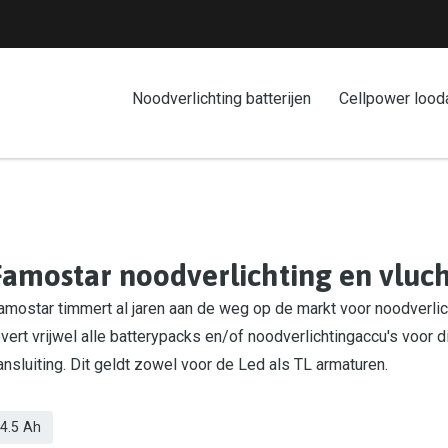
Noodverlichting batterijen
Cellpower lood
Famostar noodverlichting en vlu
amostar timmert al jaren aan de weg op de markt voor noodverlic
evert vrijwel alle batterypacks en/of noodverlichtingaccu's voor d
ansluiting. Dit geldt zowel voor de Led als TL armaturen.
4.5 Ah