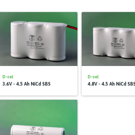
D-cel
D-cel
3.6V - 4.5 Ah NiCd SBS
4.8V - 4.5 Ah NiCd SB