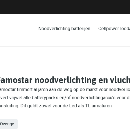
Noodverlichting batterijen
Cellpower lood
Famostar noodverlichting en vlu
amostar timmert al jaren aan de weg op de markt voor noodverlic
evert vrijwel alle batterypacks en/of noodverlichtingaccu's voor d
ansluiting. Dit geldt zowel voor de Led als TL armaturen.
Overige