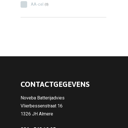
AA-cel
(0)
CONTACTGEGEVENS
Noveba Batterijadvies
Vlierbessenstraat 16
1326 JH Almere