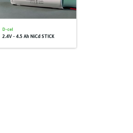
D-cel
2.4V - 4.5 Ah NiCd STICK