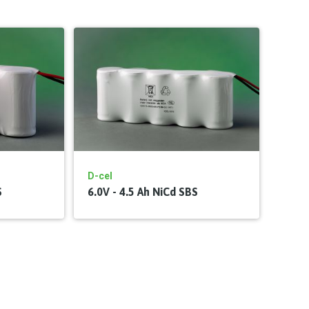
D-cel
S
6.0V - 4.5 Ah NiCd SBS