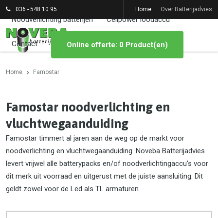
036 - 548 10 95
Home
Over Batterijadvies
Noodverlichting batterijen
Cellpower loodaccu
Contact
Online offerte: 0 Product(en)
Home
Famostar
Famostar noodverlichting en
vluchtwegaanduiding
Famostar timmert al jaren aan de weg op de markt voor
noodverlichting en vluchtwegaanduiding. Noveba Batterijadvies
levert vrijwel alle batterypacks en/of noodverlichtingaccu's voor
dit merk uit voorraad en uitgerust met de juiste aansluiting. Dit
geldt zowel voor de Led als TL armaturen.