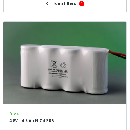
Toon filters
1
D-cel
4.8V - 4.5 Ah NiCd SBS