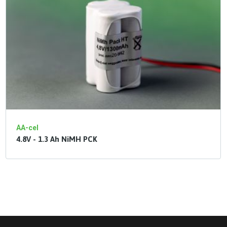
AA-cel
4.8V - 1.3 Ah NiMH PCK