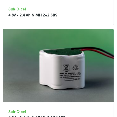
Sub-C-cel
4.8V - 2.4 Ah NiMH 2+2 SBS
Sub-C-cel