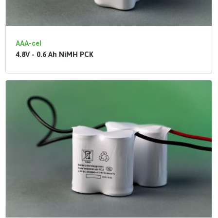
AAA-cel
4.8V - 0.6 Ah NiMH PCK