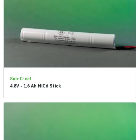
Sub-C-cel
4.8V - 1.6 Ah NiCd Stick