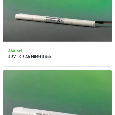
AAA-cel
4.8V - 0.6 Ah NiMH Stick