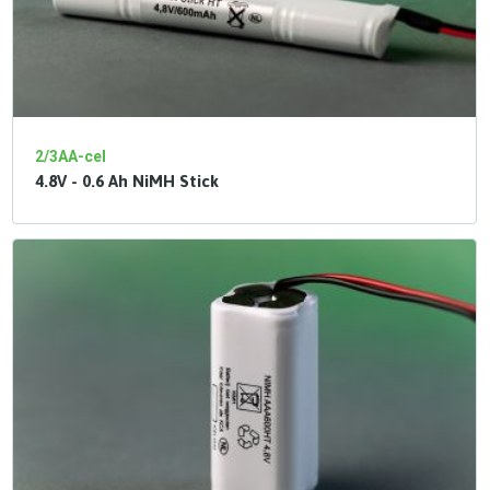
2/3AA-cel
4.8V - 0.6 Ah NiMH Stick