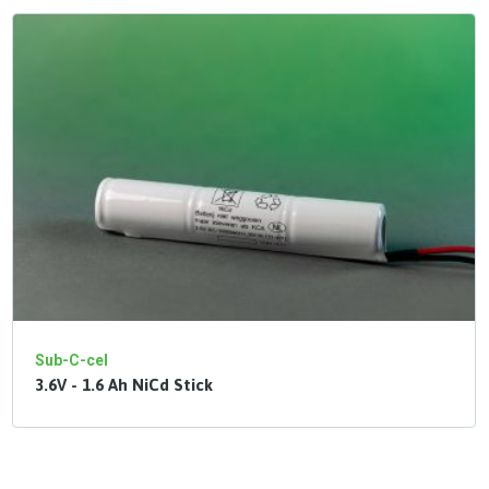
Sub-C-cel
3.6V - 1.6 Ah NiCd Stick