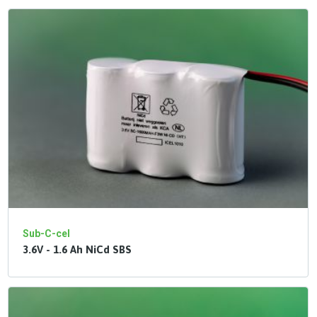
Sub-C-cel
3.6V - 1.6 Ah NiCd SBS