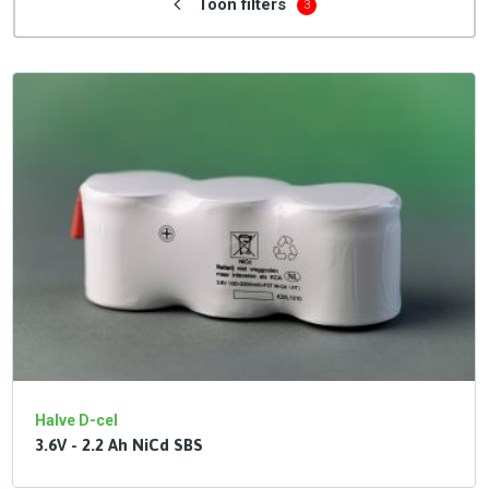
Toon filters
3
Halve D-cel
3.6V - 2.2 Ah NiCd SBS