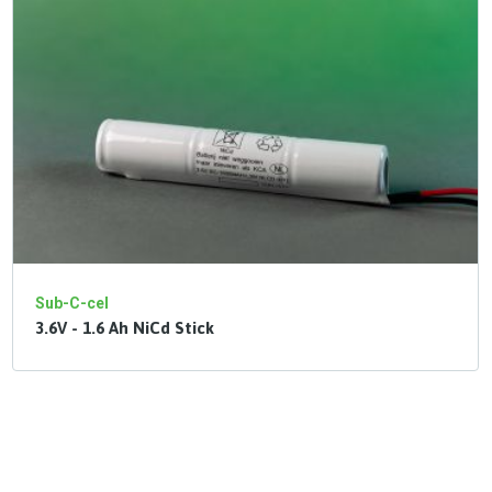
Sub-C-cel
3.6V - 1.6 Ah NiCd Stick