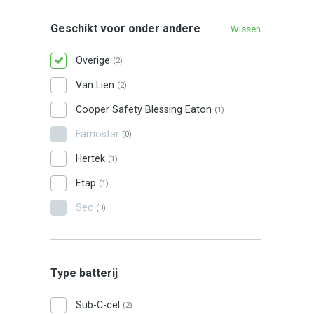
Geschikt voor onder andere
Wissen
Overige
(2)
Van Lien
(2)
Cooper Safety Blessing Eaton
(1)
Famostar
(0)
Hertek
(1)
Etap
(1)
Sec
(0)
Type batterij
Sub-C-cel
(2)