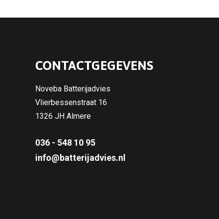
CONTACTGEGEVENS
Noveba Batterijadvies
Vlierbessenstraat 16
1326 JH Almere
036 - 548 10 95
info@batterijadvies.nl