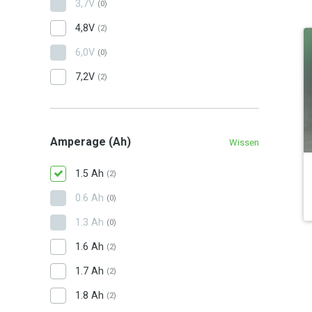
3,7V
(0)
4,8V
(2)
6,0V
(0)
7,2V
(2)
Amperage (Ah)
Wissen
1.5 Ah
(2)
0.6 Ah
(0)
1.3 Ah
(0)
1.6 Ah
(2)
1.7 Ah
(2)
1.8 Ah
(2)