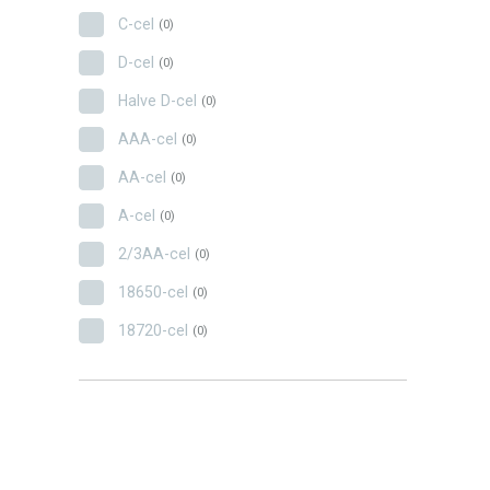
C-cel
(0)
D-cel
(0)
Halve D-cel
(0)
AAA-cel
(0)
AA-cel
(0)
A-cel
(0)
2/3AA-cel
(0)
18650-cel
(0)
18720-cel
(0)