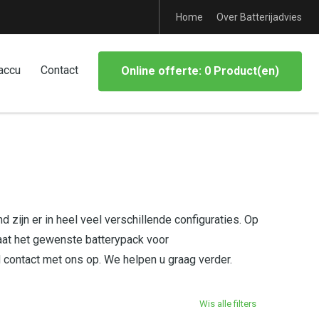
Home
Over Batterijadvies
accu
Contact
Online offerte: 0 Product(en)
 zijn er in heel veel verschillende configuraties. Op
aat het gewenste batterypack voor
d contact met ons op. We helpen u graag verder.
Wis alle filters