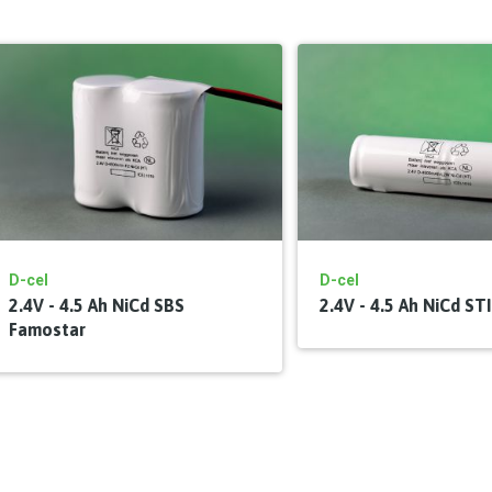
D-cel
D-cel
2.4V - 4.5 Ah NiCd SBS
2.4V - 4.5 Ah NiCd ST
Famostar