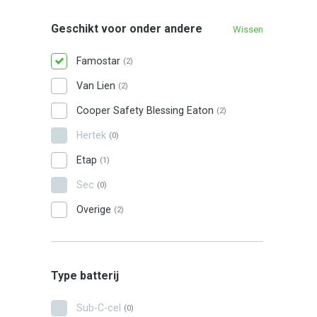
Geschikt voor onder andere
Wissen
Famostar
(2)
Van Lien
(2)
Cooper Safety Blessing Eaton
(2)
Hertek
(0)
Etap
(1)
Sec
(0)
Overige
(2)
Type batterij
Sub-C-cel
(0)