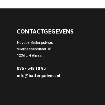
CONTACTGEGEVENS
Noveba Batterijadvies
Vlierbessenstraat 16
1326 JH Almere
036 - 548 10 95
info@batterijadvies.nl