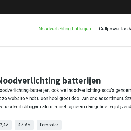
Noodverlichting batterijen
Cellpower lood
Noodverlichting batterijen
oodverlichting-batterijen, ook wel noodverlichting-accu's genoemd
eze website vindt u een heel groot deel van ons assortiment. St
w noodverlichtingarmatuur er niet bij neem dan geheel vrijblijven
2,4V
4.5 Ah
Famostar