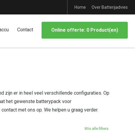
Home
Over Batterijadvies
accu
Contact
Online offerte: 0 Product(en)
 zijn er in heel veel verschillende configuraties. Op
aat het gewenste batterypack voor
d contact met ons op. We helpen u graag verder.
Wis alle filters