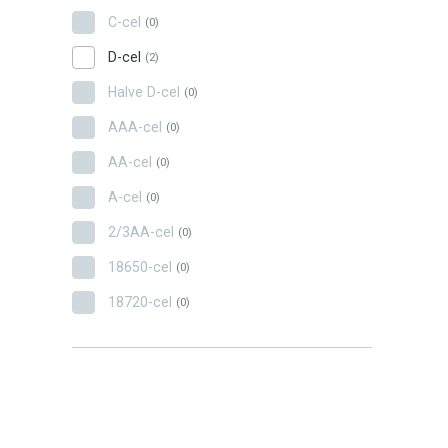
C-cel
(0)
D-cel
(2)
Halve D-cel
(0)
AAA-cel
(0)
AA-cel
(0)
A-cel
(0)
2/3AA-cel
(0)
18650-cel
(0)
18720-cel
(0)