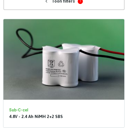
Toon filters
1
Sub-C-cel
4.8V - 2.4 Ah NiMH 2+2 SBS