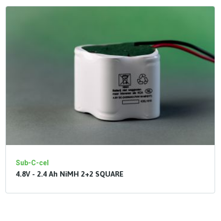
Sub-C-cel
4.8V - 2.4 Ah NiMH 2+2 SQUARE