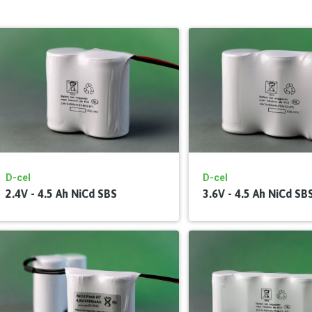
D-cel
D-cel
2.4V - 4.5 Ah NiCd SBS
3.6V - 4.5 Ah NiCd SB