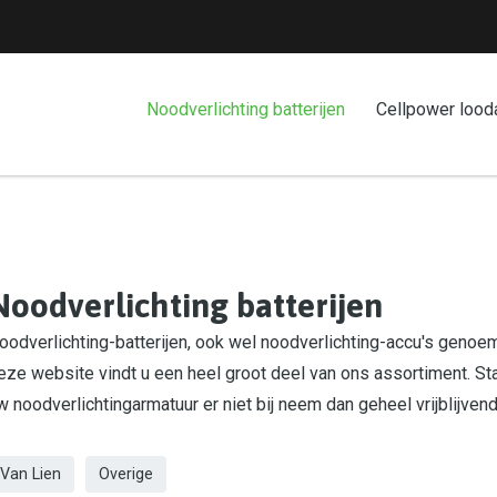
Noodverlichting batterijen
Cellpower lood
Noodverlichting batterijen
oodverlichting-batterijen, ook wel noodverlichting-accu's genoemd
eze website vindt u een heel groot deel van ons assortiment. St
w noodverlichtingarmatuur er niet bij neem dan geheel vrijblijven
Van Lien
Overige