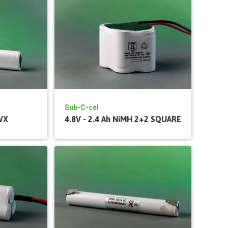
Sub-C-cel
TWX
4.8V - 2.4 Ah NiMH 2+2 SQUARE