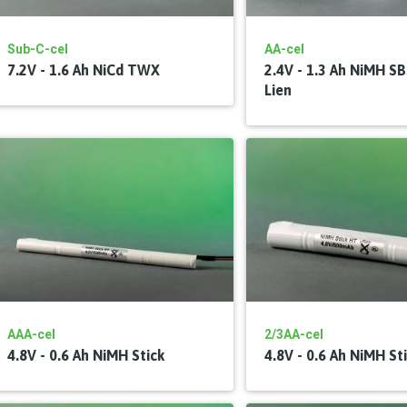
Sub-C-cel
AA-cel
7.2V - 1.6 Ah NiCd TWX
2.4V - 1.3 Ah NiMH S
Lien
AAA-cel
2/3AA-cel
4.8V - 0.6 Ah NiMH Stick
4.8V - 0.6 Ah NiMH St