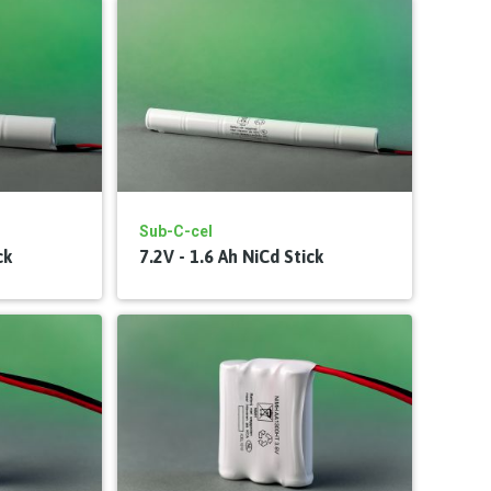
Sub-C-cel
ck
7.2V - 1.6 Ah NiCd Stick