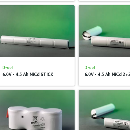
D-cel
D-cel
6.0V - 4.5 Ah NiCd STICK
6.0V - 4.5 Ah NiCd 2+