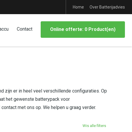
Home
Over Batterijadvies
accu
Contact
Online offerte: 0 Product(en)
 zijn er in heel veel verschillende configuraties. Op
aat het gewenste batterypack voor
d contact met ons op. We helpen u graag verder.
Wis alle filters