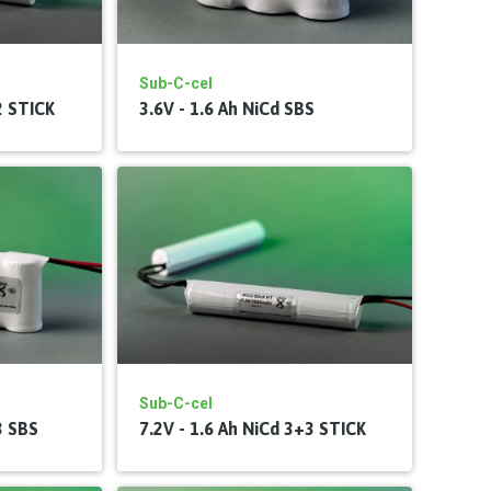
Sub-C-cel
2 STICK
3.6V - 1.6 Ah NiCd SBS
Sub-C-cel
3 SBS
7.2V - 1.6 Ah NiCd 3+3 STICK