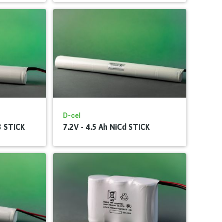
D-cel
3 STICK
7.2V - 4.5 Ah NiCd STICK