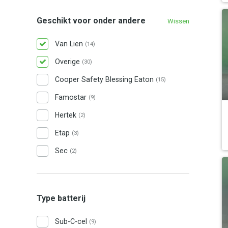
Geschikt voor onder andere
Wissen
Van Lien
(14)
Overige
(30)
Cooper Safety Blessing Eaton
(15)
Famostar
(9)
Hertek
(2)
Etap
(3)
Sec
(2)
Type batterij
Sub-C-cel
(9)