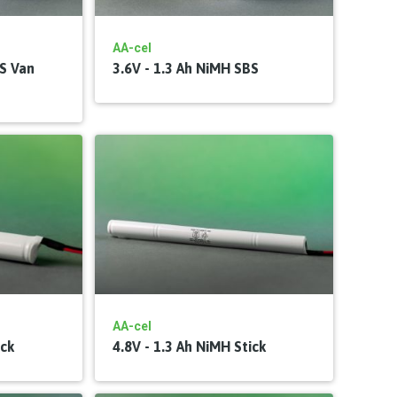
AA-cel
BS Van
3.6V - 1.3 Ah NiMH SBS
AA-cel
ick
4.8V - 1.3 Ah NiMH Stick