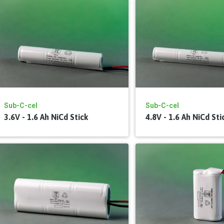
Sub-C-cel
Sub-C-cel
3.6V - 1.6 Ah NiCd Stick
4.8V - 1.6 Ah NiCd Sti