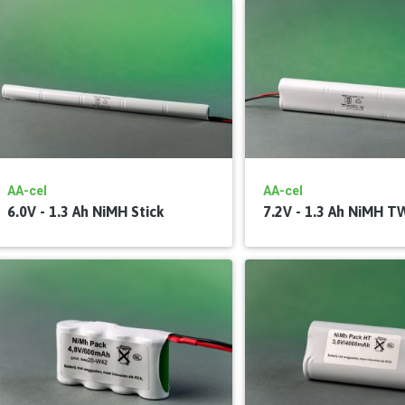
AA-cel
AA-cel
6.0V - 1.3 Ah NiMH Stick
7.2V - 1.3 Ah NiMH 