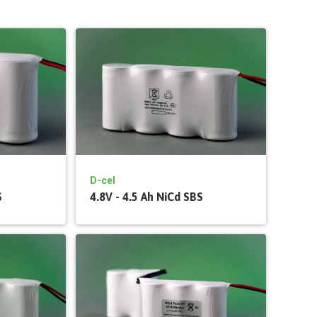
D-cel
S
4.8V - 4.5 Ah NiCd SBS