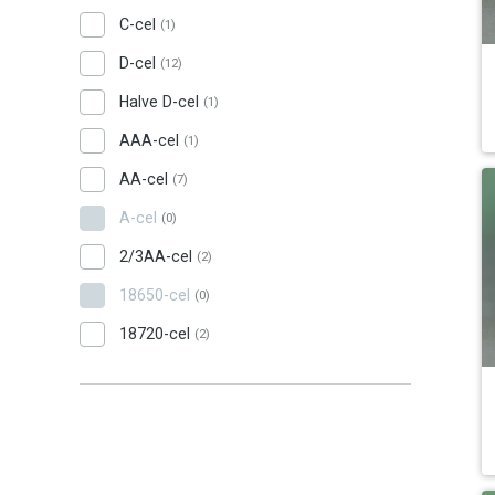
C-cel
(1)
D-cel
(12)
Halve D-cel
(1)
AAA-cel
(1)
AA-cel
(7)
A-cel
(0)
2/3AA-cel
(2)
18650-cel
(0)
18720-cel
(2)