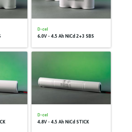
D-cel
S
6.0V - 4.5 Ah NiCd 2+3 SBS
D-cel
ICK
4.8V - 4.5 Ah NiCd STICK