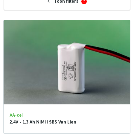
Toon filters
2
AA-cel
2.4V - 1.3 Ah NiMH SBS Van Lien