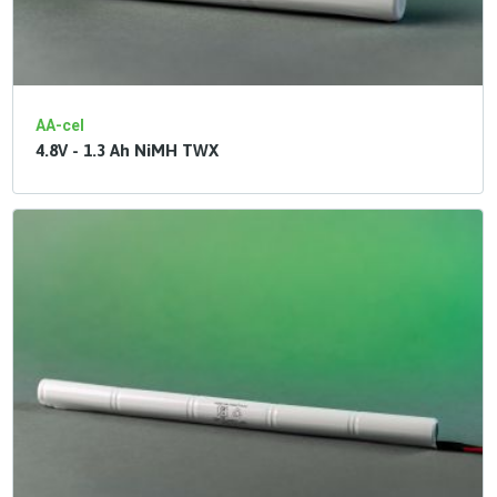
AA-cel
4.8V - 1.3 Ah NiMH TWX