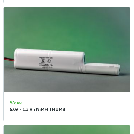
AA-cel
6.0V - 1.3 Ah NiMH THUMB