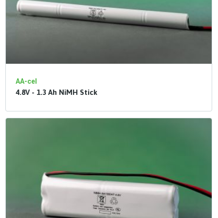
AA-cel
4.8V - 1.3 Ah NiMH Stick