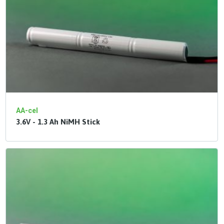
AA-cel
3.6V - 1.3 Ah NiMH Stick