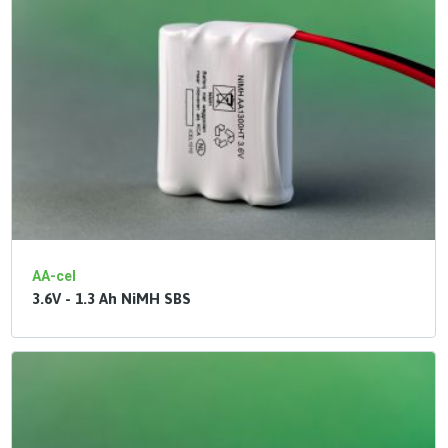
AA-cel
3.6V - 1.3 Ah NiMH SBS