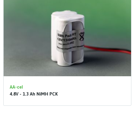
AA-cel
4.8V - 1.3 Ah NiMH PCK