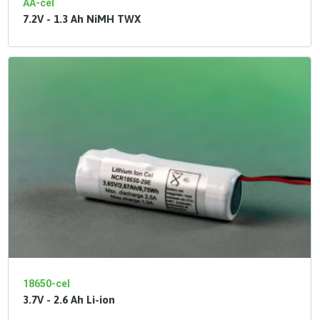
AA-cel
7.2V - 1.3 Ah NiMH TWX
18650-cel
3.7V - 2.6 Ah Li-ion