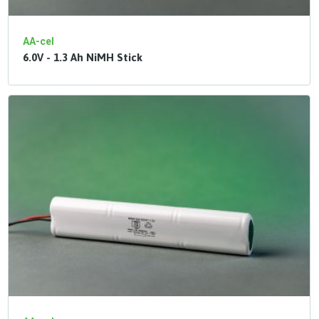
AA-cel
6.0V - 1.3 Ah NiMH Stick