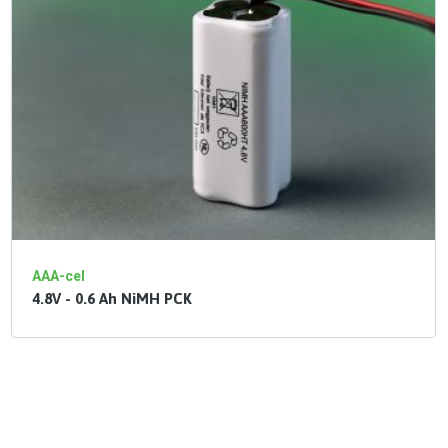
AAA-cel
4.8V - 0.6 Ah NiMH PCK