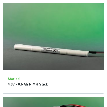
AAA-cel
4.8V - 0.6 Ah NiMH Stick