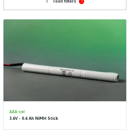
Toon filters
3
AAA-cel
3.6V - 0.6 Ah NiMH Stick