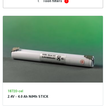
Toon filters
2
18720-cel
2.4V - 4.0 Ah NiMh STICK