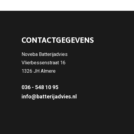
CONTACTGEGEVENS
Noveba Batterijadvies
Vlierbessenstraat 16
1326 JH Almere
036 - 548 10 95
info@batterijadvies.nl