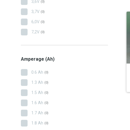
3,6V
(0)
3,7V
(0)
6,0V
(0)
7,2V
(0)
Amperage (Ah)
0.6 Ah
(0)
1.3 Ah
(0)
1.5 Ah
(0)
1.6 Ah
(0)
1.7 Ah
(0)
1.8 Ah
(0)