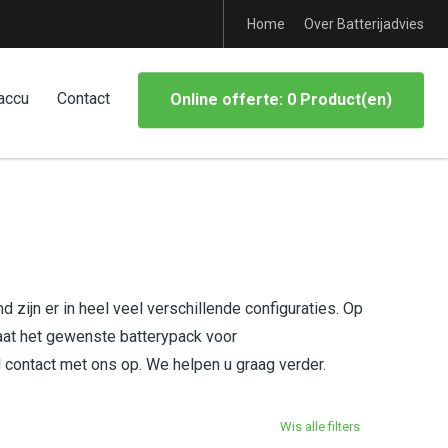
Home
Over Batterijadvies
accu
Contact
Online offerte: 0 Product(en)
 zijn er in heel veel verschillende configuraties. Op
aat het gewenste batterypack voor
d contact met ons op. We helpen u graag verder.
Wis alle filters