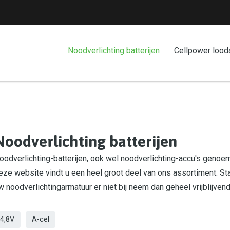
Noodverlichting batterijen
Cellpower lood
Noodverlichting batterijen
oodverlichting-batterijen, ook wel noodverlichting-accu's genoemd
eze website vindt u een heel groot deel van ons assortiment. St
w noodverlichtingarmatuur er niet bij neem dan geheel vrijblijven
4,8V
A-cel