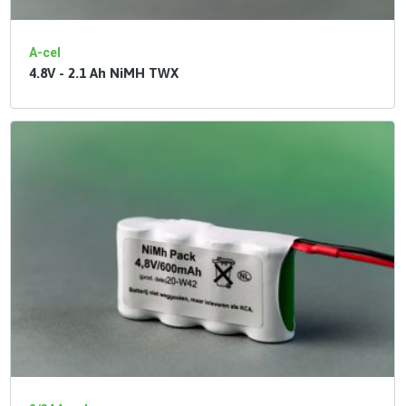
A-cel
4.8V - 2.1 Ah NiMH TWX