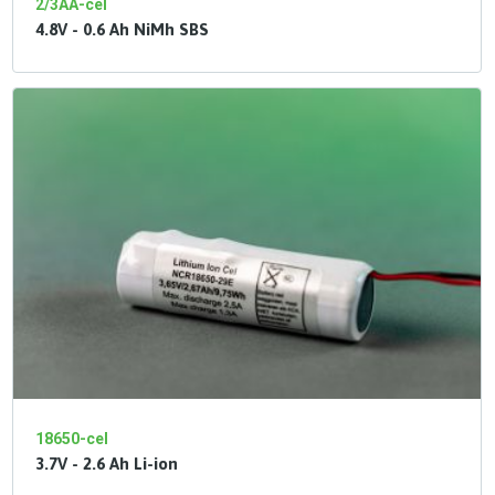
2/3AA-cel
4.8V - 0.6 Ah NiMh SBS
18650-cel
3.7V - 2.6 Ah Li-ion