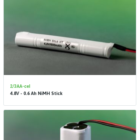
2/3AA-cel
4.8V - 0.6 Ah NiMH Stick