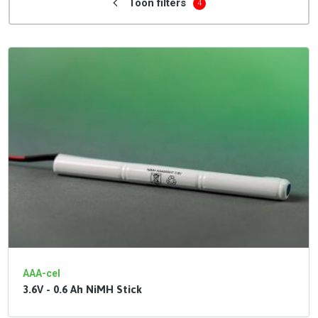
Toon filters
4
AAA-cel
3.6V - 0.6 Ah NiMH Stick