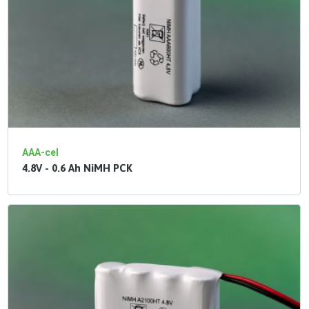
AAA-cel
4.8V - 0.6 Ah NiMH PCK