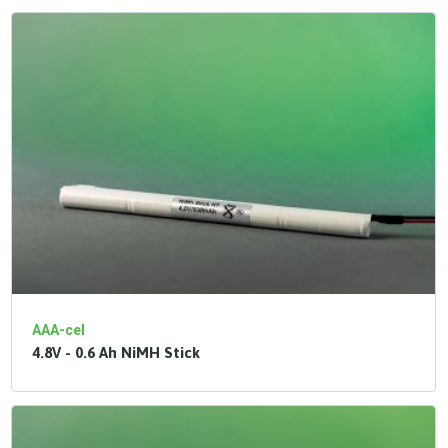
AAA-cel
4.8V - 0.6 Ah NiMH Stick