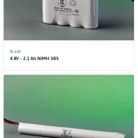
A-cel
4.8V - 2.1 Ah NiMH SBS