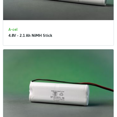
A-cel
4.8V - 2.1 Ah NiMH Stick