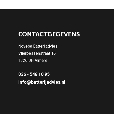
CONTACTGEGEVENS
Noveba Batterijadvies
Vlierbessenstraat 16
1326 JH Almere
036 - 548 10 95
info@batterijadvies.nl