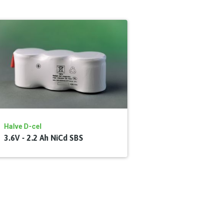
Halve D-cel
3.6V - 2.2 Ah NiCd SBS