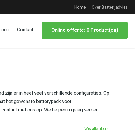
Home
Over Batterijadvies
accu
Contact
Online offerte: 0 Product(en)
 zijn er in heel veel verschillende configuraties. Op
aat het gewenste batterypack voor
d contact met ons op. We helpen u graag verder.
Wis alle filters