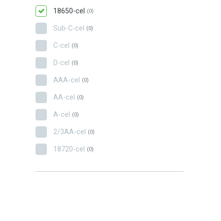
18650-cel
(0)
Sub-C-cel
(0)
C-cel
(0)
D-cel
(0)
AAA-cel
(0)
AA-cel
(0)
A-cel
(0)
2/3AA-cel
(0)
18720-cel
(0)