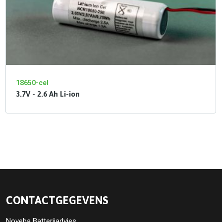
18650-cel
3.7V - 2.6 Ah Li-ion
CONTACTGEGEVENS
Noveba Batterijadvies