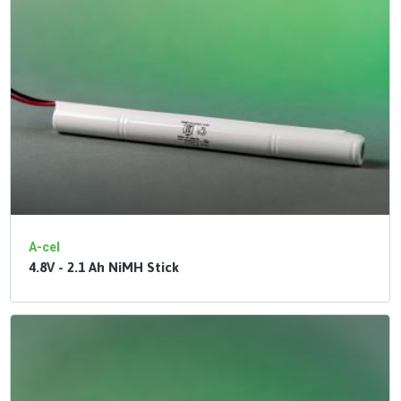
A-cel
4.8V - 2.1 Ah NiMH Stick