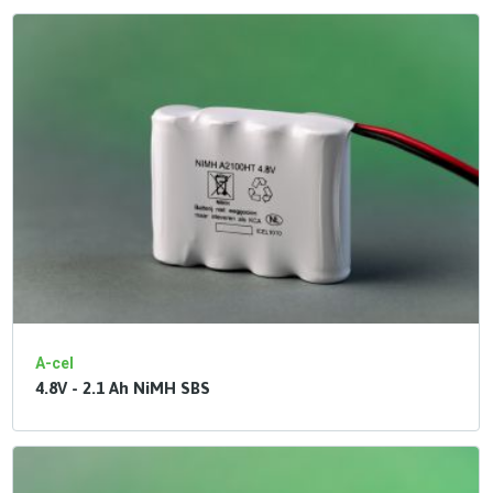
A-cel
4.8V - 2.1 Ah NiMH SBS