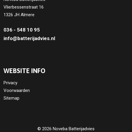
Vlierbessenstraat 16
1326 JH Almere
036 - 548 10 95
info@batterijadvies.nl
WEBSITE INFO
Privacy
Voorwaarden
Sitemap
© 2026 Noveba Batterijadvies