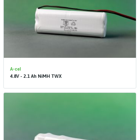
A-cel
4.8V - 2.1 Ah NiMH TWX