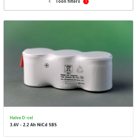
Toon filters
3
Halve D-cel
3.6V - 2.2 Ah NiCd SBS