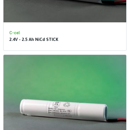
C-cel
2.4V - 2.5 Ah NiCd STICK