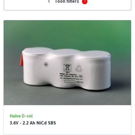
Toon filters
3
Halve D-cel
3.6V - 2.2 Ah NiCd SBS