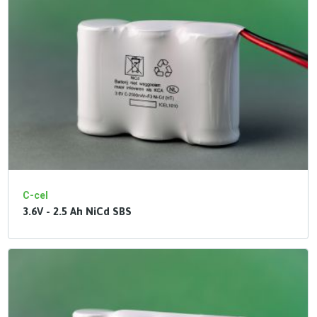
C-cel
3.6V - 2.5 Ah NiCd SBS