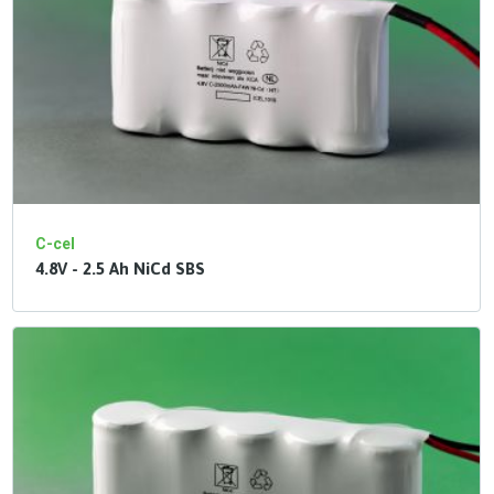
C-cel
4.8V - 2.5 Ah NiCd SBS