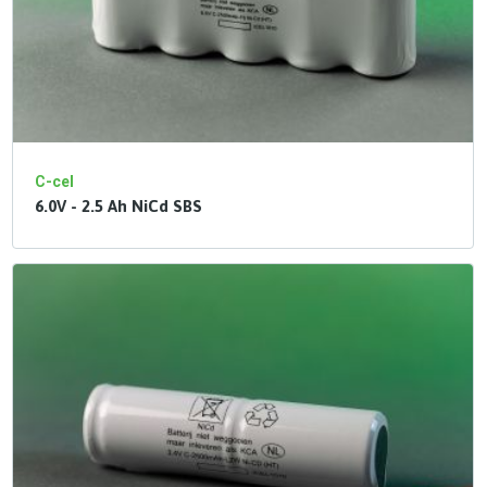
C-cel
6.0V - 2.5 Ah NiCd SBS