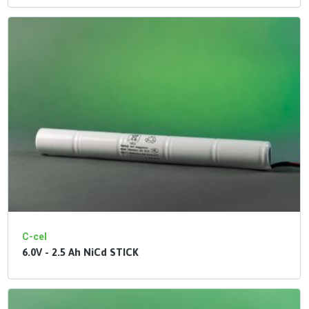
C-cel
6.0V - 2.5 Ah NiCd STICK