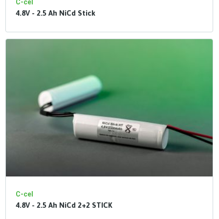
C-cel
4.8V - 2.5 Ah NiCd Stick
C-cel
4.8V - 2.5 Ah NiCd 2+2 STICK