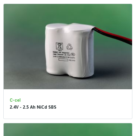
C-cel
2.4V - 2.5 Ah NiCd SBS