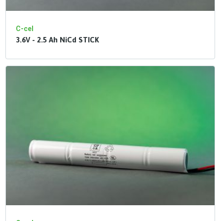
C-cel
3.6V - 2.5 Ah NiCd STICK