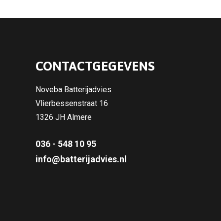
CONTACTGEGEVENS
Noveba Batterijadvies
Vlierbessenstraat 16
1326 JH Almere
036 - 548 10 95
info@batterijadvies.nl