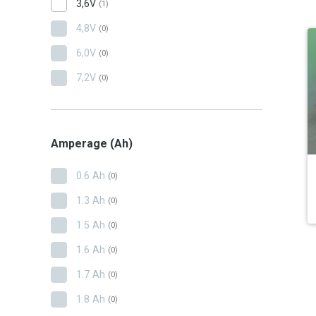
3,6V
(1)
4,8V
(0)
6,0V
(0)
7,2V
(0)
Amperage (Ah)
0.6 Ah
(0)
1.3 Ah
(0)
1.5 Ah
(0)
1.6 Ah
(0)
1.7 Ah
(0)
1.8 Ah
(0)