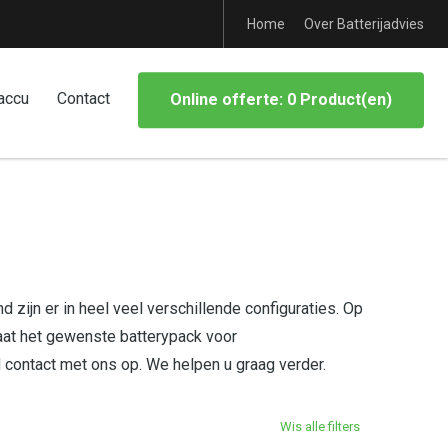
Home
Over Batterijadvies
accu
Contact
Online offerte: 0 Product(en)
 zijn er in heel veel verschillende configuraties. Op
aat het gewenste batterypack voor
d contact met ons op. We helpen u graag verder.
Wis alle filters