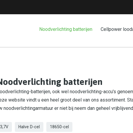
Noodverlichting batterijen
Cellpower lood
Noodverlichting batterijen
oodverlichting-batterijen, ook wel noodverlichting-accu's genoemd
eze website vindt u een heel groot deel van ons assortiment. St
w noodverlichtingarmatuur er niet bij neem dan geheel vrijblijven
3,7V
Halve D-cel
18650-cel