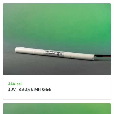
AAA-cel
4.8V - 0.6 Ah NiMH Stick