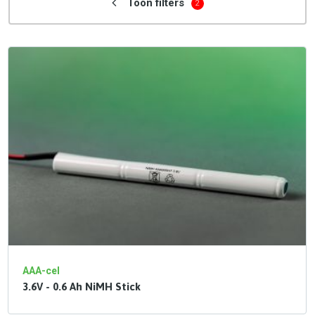
Toon filters
2
AAA-cel
3.6V - 0.6 Ah NiMH Stick