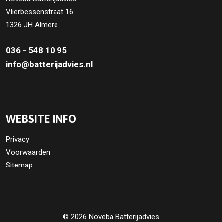
Vlierbessenstraat 16
1326 JH Almere
036 - 548 10 95
info@batterijadvies.nl
WEBSITE INFO
Privacy
Voorwaarden
Sitemap
© 2026 Noveba Batterijadvies