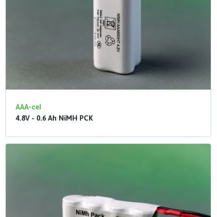
AAA-cel
4.8V - 0.6 Ah NiMH PCK