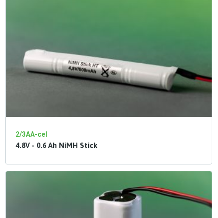
2/3AA-cel
4.8V - 0.6 Ah NiMH Stick